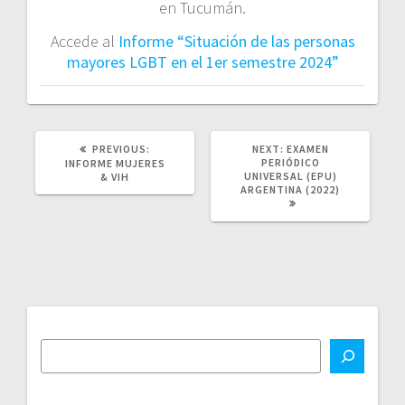
en Tucumán.
Accede al
Informe “Situación de las personas
mayores LGBT en el 1er semestre 2024”
PREVIOUS
NEXT
PREVIOUS:
NEXT:
EXAMEN
POST:
POST:
PERIÓDICO
INFORME MUJERES
UNIVERSAL (EPU)
& VIH
ARGENTINA (2022)