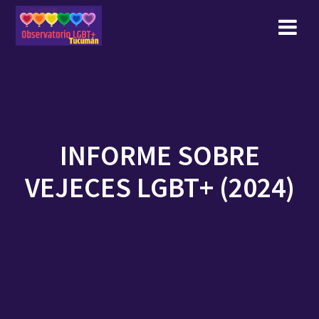
Skip
to
content
INFORME SOBRE
VEJECES LGBT+ (2024)