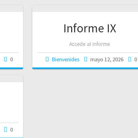
Informe IX
Accede al informe
0
Bienvenides
mayo 12, 2026
0
0