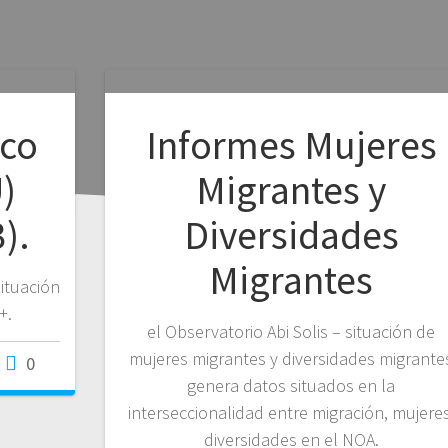
ico
Informes Mujeres
)
Migrantes y
).
Diversidades
Migrantes
situación
+.
el Observatorio Abi Solis – situación de
mujeres migrantes y diversidades migrante
0
genera datos situados en la
interseccionalidad entre migración, mujeres
diversidades en el NOA.