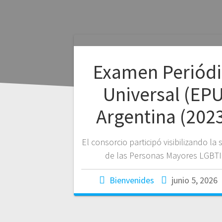
Examen Periód
Universal (EPU
Argentina (2023
El consorcio participó visibilizando la 
de las Personas Mayores LGBTI
Bienvenides
junio 5, 2026