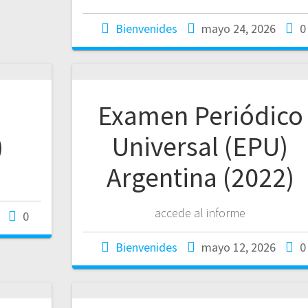
Bienvenides
mayo 24, 2026
0
Examen Periódico
)
Universal (EPU)
Argentina (2022)
accede al informe
0
Bienvenides
mayo 12, 2026
0