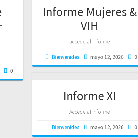
e
Informe Mujeres &
+
VIH
accede al informe
Bienvenides
mayo 12, 2026
0
0
Informe XI
Accede al informe
Bienvenides
mayo 12, 2026
0